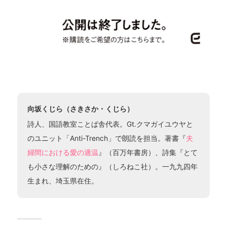
向坂くじら（さきさか・くじら）
詩人、国語教室ことぱ舎代表。Gt.クマガイユウヤと
のユニット「Anti-Trench」で朗読を担当。著書『
夫
婦間における愛の適温
』（百万年書房）、詩集『とて
も小さな理解のための』（しろねこ社）。一九九四年
生まれ、埼玉県在住。