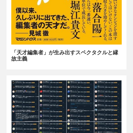
「天才編集者」が生み出すスペクタクルと縁
故主義