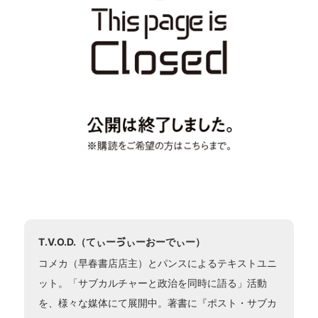
T.V.O.D.（てぃーゔぃーおーでぃー）
コメカ（早春書店店主）とパンスによるテキストユニ
ット。「サブカルチャーと政治を同時に語る」活動
を、様々な媒体にて展開中。著書に『ポスト・サブカ