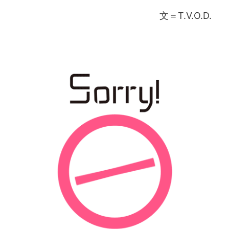
文＝T.V.O.D.