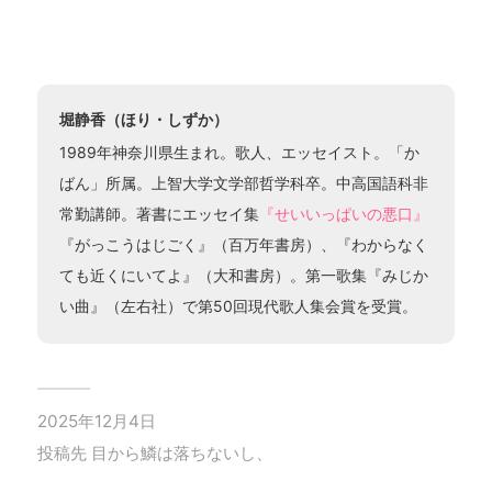
堀静香（ほり・しずか）
1989年神奈川県生まれ。歌人、エッセイスト。「か
ばん」所属。上智大学文学部哲学科卒。中高国語科非
常勤講師。著書にエッセイ集
『せいいっぱいの悪口』
『がっこうはじごく』（百万年書房）、『わからなく
ても近くにいてよ』（大和書房）。第一歌集『みじか
い曲』（左右社）で第50回現代歌人集会賞を受賞。
2025年12月4日
投稿先
目から鱗は落ちないし、