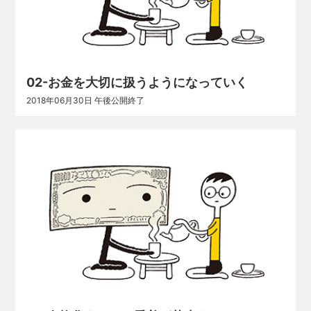
02-お金を大切に扱うようになっていく
2018年06月30日 午後公開終了