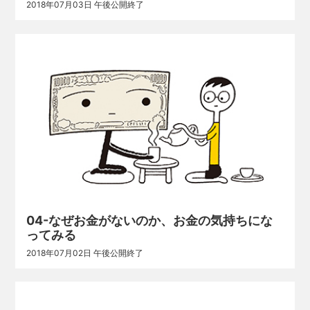
2018年07月03日 午後公開終了
04-なぜお金がないのか、お金の気持ちにな
ってみる
2018年07月02日 午後公開終了