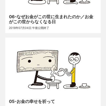
06-なぜお金がこの世に生まれたのか／お金
がこの世からなくなる日
2018年07月04日 午後公開終了
05-お金の幸せを祈って