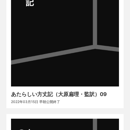
あたらしい方丈記（大原扁理・監訳）09
2022年03月15日 早朝公開終了