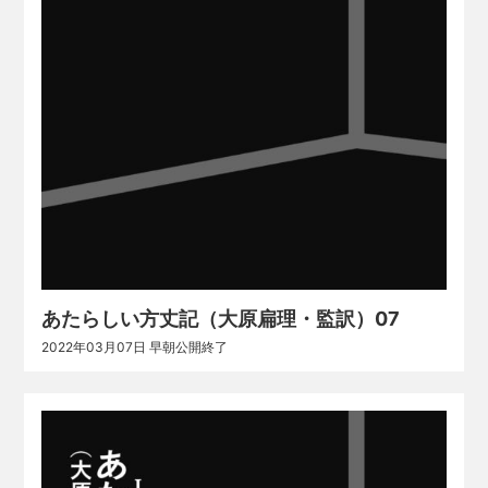
あたらしい方丈記（大原扁理・監訳）07
2022年03月07日 早朝公開終了