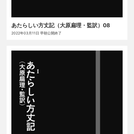
あたらしい方丈記（大原扁理・監訳）08
2022年03月11日 早朝公開終了