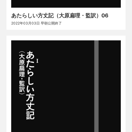
あたらしい方丈記（大原扁理・監訳）06
2022年03月03日 早朝公開終了