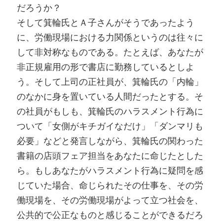
だろうか？
そして箕輪氏とＡ子さんがそうであったよう
に、労働現場における力関係というのは往々に
して非対称なものである。たとえば、あなたが
非正規雇用の形で書店に勤務しているとしよ
う。そして上司の正社員が、箕輪氏の「内輪」
のなかに身を置いている人間だったとする。そ
の社員がもしも、箕輪氏のハラスメント行為に
ついて「女側がキチガイなだけ」「ダンマリも
必要」などと発言しながら、箕輪氏の関わった
書籍の店頭フェア担当をあなたに命じたとした
ら。もしあなたがハラスメント行為に疑問を感
じていた場合、命じられたその仕事を、その労
働現場を、その労働現場がよって立つ社会を、
公共的で公正なものと感じることができるだろ