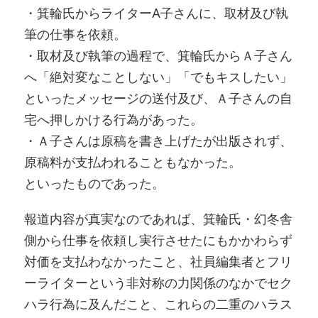
・箕輪氏からライターA子さんに、取材及び執
筆の仕事を依頼。
・取材及び執筆の過程で、箕輪氏からＡ子さん
へ「絶対変なことしない」「でもキスしたい」
といったメッセージの送付及び、Ａ子さんの自
宅へ押しかける行為があった。
・Ａ子さんは原稿を書き上げたが出版されず、
原稿料が支払われることもなかった。
といったものであった。
報道内容が真実なのであれば、箕輪氏・幻冬舎
側から仕事を依頼し実行させたにもかかわらず
対価を支払わなかったこと、社員編集者とフリ
ーライターという非対称の力関係のなかでセク
ハラ行為に及んだこと、これらの二重のハラス