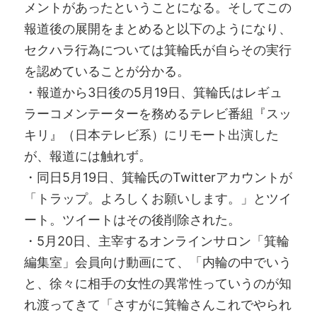
メントがあったということになる。そしてこの
報道後の展開をまとめると以下のようになり、
セクハラ行為については箕輪氏が自らその実行
を認めていることが分かる。
・報道から3日後の5月19日、箕輪氏はレギュ
ラーコメンテーターを務めるテレビ番組『スッ
キリ』（日本テレビ系）にリモート出演した
が、報道には触れず。
・同日5月19日、箕輪氏のTwitterアカウントが
「トラップ。よろしくお願いします。」とツイ
ート。ツイートはその後削除された。
・5月20日、主宰するオンラインサロン「箕輪
編集室」会員向け動画にて、「内輪の中でいう
と、徐々に相手の女性の異常性っていうのが知
れ渡ってきて「さすがに箕輪さんこれでやられ