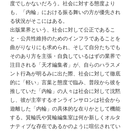
度でしかないだろう。社会に対する態度より
も、「内輪」における振る舞いの方が優先され
る状況がそこにはある。
出版業界という、社会に対して公正であるこ
と・公共性維持のためのインフラであることを
曲がりなりにも求められ、そして自分たちでも
そのあり方を主張・自負しているはずの業界で
注目される「天才編集者」が、自らのハラスメ
ント行為が明るみに出た際、社会に対して徹底
的に「軽い」言葉と態度で臨み、普段から彼を
推していた「内輪」の人々は社会に対して沈黙
し、彼が主宰するオンラインサロンは社会から
遊離した「内輪」の具体的な在りかとして機能
する。箕輪氏や箕輪編集室は何か新しくオルタ
ナティブな存在であるかのように喧伝されてい