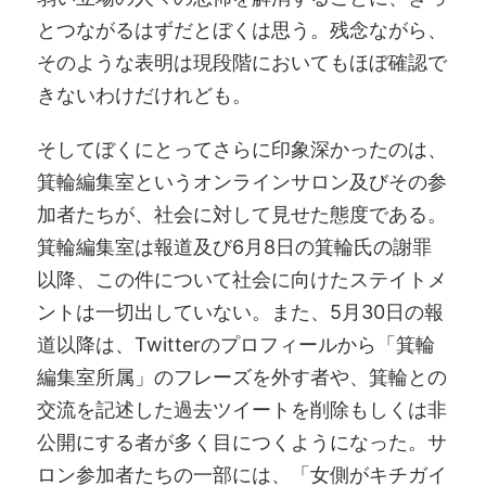
とつながるはずだとぼくは思う。残念ながら、
そのような表明は現段階においてもほぼ確認で
きないわけだけれども。
そしてぼくにとってさらに印象深かったのは、
箕輪編集室というオンラインサロン及びその参
加者たちが、社会に対して見せた態度である。
箕輪編集室は報道及び6月8日の箕輪氏の謝罪
以降、この件について社会に向けたステイトメ
ントは一切出していない。また、5月30日の報
道以降は、Twitterのプロフィールから「箕輪
編集室所属」のフレーズを外す者や、箕輪との
交流を記述した過去ツイートを削除もしくは非
公開にする者が多く目につくようになった。サ
ロン参加者たちの一部には、「女側がキチガイ