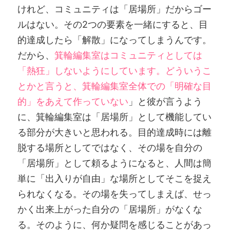
けれど、コミュニティは「居場所」だからゴー
ルはない。その2つの要素を一緒にすると、目
的達成したら「解散」になってしまうんです。
だから、
箕輪編集室はコミュニティとしては
「熱狂」しないようにしています。どういうこ
とかと言うと、箕輪編集室全体での「明確な目
的」をあえて作っていない
」と彼が言うよう
に、箕輪編集室は「居場所」として機能してい
る部分が大きいと思われる。目的達成時には離
脱する場所としてではなく、その場を自分の
「居場所」として頼るようになると、人間は簡
単に「出入りが自由」な場所としてそこを捉え
られなくなる。その場を失ってしまえば、せっ
かく出来上がった自分の「居場所」がなくな
る。そのように、何か疑問を感じることがあっ