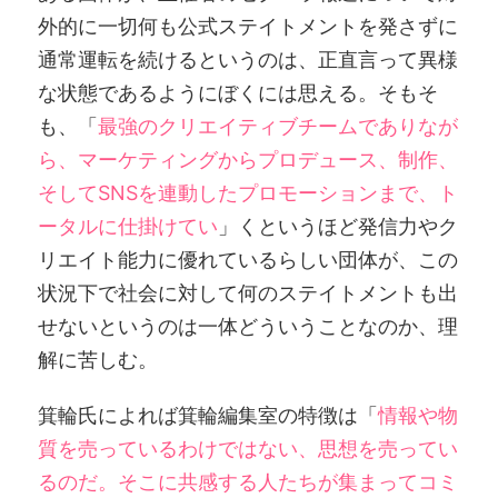
外的に一切何も公式ステイトメントを発さずに
通常運転を続けるというのは、正直言って異様
な状態であるようにぼくには思える。そもそ
も、「
最強のクリエイティブチームでありなが
ら、マーケティングからプロデュース、制作、
そしてSNSを連動したプロモーションまで、ト
ータルに仕掛けてい
」くというほど発信力やク
リエイト能力に優れているらしい団体が、この
状況下で社会に対して何のステイトメントも出
せないというのは一体どういうことなのか、理
解に苦しむ。
箕輪氏によれば箕輪編集室の特徴は「
情報や物
質を売っているわけではない、思想を売ってい
るのだ。そこに共感する人たちが集まってコミ