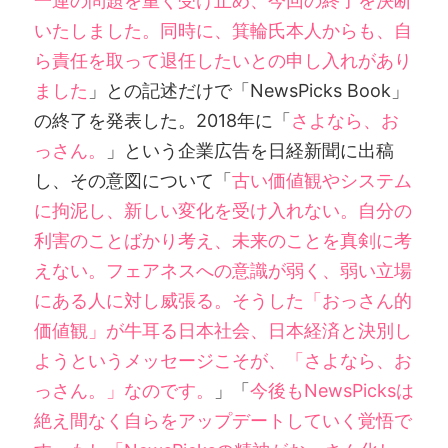
一連の問題を重く受け止め、今回の終了を決断
いたしました。同時に、箕輪氏本人からも、自
ら責任を取って退任したいとの申し入れがあり
ました
」との記述だけで「NewsPicks Book」
の終了を発表した。2018年に「
さよなら、お
っさん。
」という企業広告を日経新聞に出稿
し、その意図について「
古い価値観やシステム
に拘泥し、新しい変化を受け入れない。自分の
利害のことばかり考え、未来のことを真剣に考
えない。フェアネスへの意識が弱く、弱い立場
にある人に対し威張る。そうした「おっさん的
価値観」が牛耳る日本社会、日本経済と決別し
ようというメッセージこそが、「さよなら、お
っさん。」なのです。
」「
今後もNewsPicksは
絶え間なく自らをアップデートしていく覚悟で