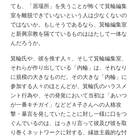
ても、「居場所」を失うことが怖くて箕輪編集
室を離脱できていないという人は少なくないの
ではないか。もしそうであるなら、箕輪編集室
と新興宗教を隔てているものははたして一体な
んだろうか。
箕輪氏や、彼を推す人々、そして箕輪編集室、
それらが作り出している「内輪」は、それなり
に規模の大きなものだ。その大きな「内輪」に
参加する人々のほとんどが、箕輪氏のハラスメ
ント行為や、その発覚において当初は「あいつ
が一番キチガイ」などどＡ子さんへの人格攻
撃・暴言を発していたことに対し一様に口をつ
ぐんでいるのは、はっきり言って彼及び彼を取
り巻くネットワークに対する、縁故主義的な忖