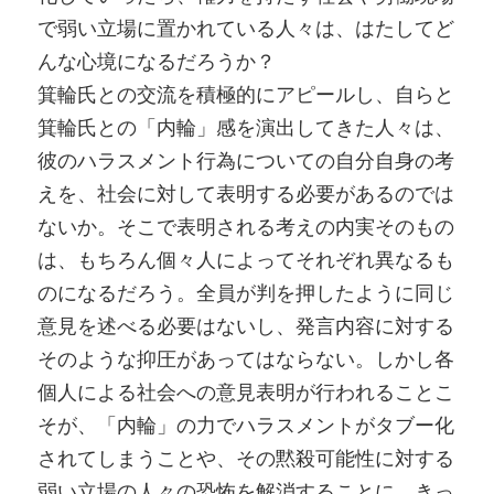
で弱い立場に置かれている人々は、はたしてど
んな心境になるだろうか？
箕輪氏との交流を積極的にアピールし、自らと
箕輪氏との「内輪」感を演出してきた人々は、
彼のハラスメント行為についての自分自身の考
えを、社会に対して表明する必要があるのでは
ないか。そこで表明される考えの内実そのもの
は、もちろん個々人によってそれぞれ異なるも
のになるだろう。全員が判を押したように同じ
意見を述べる必要はないし、発言内容に対する
そのような抑圧があってはならない。しかし各
個人による社会への意見表明が行われることこ
そが、「内輪」の力でハラスメントがタブー化
されてしまうことや、その黙殺可能性に対する
弱い立場の人々の恐怖を解消することに、きっ