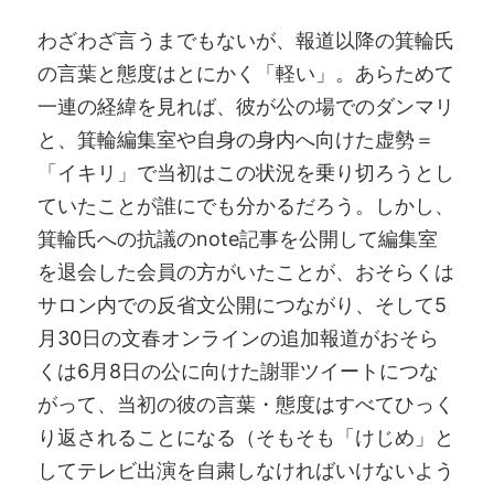
わざわざ言うまでもないが、報道以降の箕輪氏
の言葉と態度はとにかく「軽い」。あらためて
一連の経緯を見れば、彼が公の場でのダンマリ
と、箕輪編集室や自身の身内へ向けた虚勢＝
「イキリ」で当初はこの状況を乗り切ろうとし
ていたことが誰にでも分かるだろう。しかし、
箕輪氏への抗議のnote記事を公開して編集室
を退会した会員の方がいたことが、おそらくは
サロン内での反省文公開につながり、そして5
月30日の文春オンラインの追加報道がおそら
くは6月8日の公に向けた謝罪ツイートにつな
がって、当初の彼の言葉・態度はすべてひっく
り返されることになる（そもそも「けじめ」と
してテレビ出演を自粛しなければいけないよう