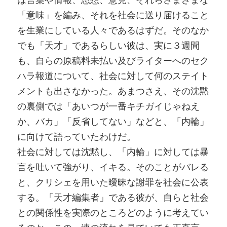
「意味」を編み、それを社会に送り届けること
を生業にしている人々であるはずだ。そのなか
でも「天才」であるらしい彼は、実に３週間
も、自らの原稿料未払い及びライターへのセク
ハラ報道について、社会に対して何のステイト
メントも出さなかった。あまつさえ、その沈黙
の裏側では「あいつが一番キチガイじゃねえ
か、バカ」「反省してない」などと、「内輪」
に向けて語っていたわけだ。
社会に対しては沈黙し、「内輪」に対しては暴
言を吐いて強がり、イキる。そのことがバレる
と、クリシェを用いた曖昧な謝罪を社会に公表
する。「天才編集者」である彼が、自らと社会
との関係性を実際のところどのように考えてい