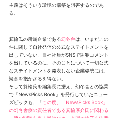
主義はそういう環境の構築を阻害するのであ
る。
箕輪氏の所属企業である
幻冬舎
は、いまだこの
件に関して自社発信の公式なステイトメントを
出していない。自社社員がSNSで謝罪コメント
を出しているのに、そのことについて一切公式
なステイトメントを発表しない企業姿勢には、
疑念を抱かざるを得ない。
そして箕輪氏を編集長に据え、幻冬舎との協業
で「NewsPicks Book」を発行していたニュー
ズピックも、「
この度、「NewsPicks Book」
の幻冬舎側の責任者である箕輪厚介氏に関わる