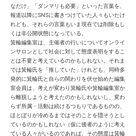
なだけ」「ダンマリも必要」といった言葉を、
報道以降にSNSに書きつけていた人々もいたけ
れども、それらの言葉もいま現在では削除もし
くは非公開状態になっている。
箕輪編集室は、主催者の行いについてオンライ
ンサロンとして社会に対して態度表明をするこ
とは不要と考えているのかもしれない。それま
では箕輪氏を「推していた」けれども、同時多
発的に箕輪氏と自らの関わりを伏せ始めた編集
室会員は、考えが変わり箕輪氏や箕輪編集室か
ら離脱しようと考えたのかもしれないし、変わ
らず所属・活動は続けるつもりであるものの、
ほとぼりが冷めるまではそのことを隠そうとし
ているのかもしれない（仮に後者のように考え
ている人々がいるのであれば、その態度は箕輪