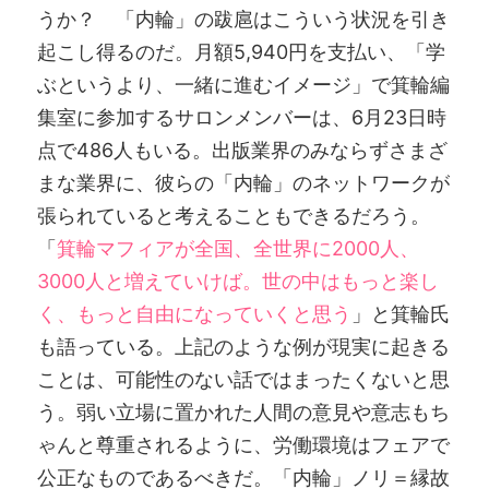
うか？ 「内輪」の跋扈はこういう状況を引き
起こし得るのだ。月額5,940円を支払い、「学
ぶというより、一緒に進むイメージ」で箕輪編
集室に参加するサロンメンバーは、6月23日時
点で486人もいる。出版業界のみならずさまざ
まな業界に、彼らの「内輪」のネットワークが
張られていると考えることもできるだろう。
「
箕輪マフィアが全国、全世界に2000人、
3000人と増えていけば。世の中はもっと楽し
く、もっと自由になっていくと思う
」と箕輪氏
も語っている。上記のような例が現実に起きる
ことは、可能性のない話ではまったくないと思
う。弱い立場に置かれた人間の意見や意志もち
ゃんと尊重されるように、労働環境はフェアで
公正なものであるべきだ。「内輪」ノリ＝縁故