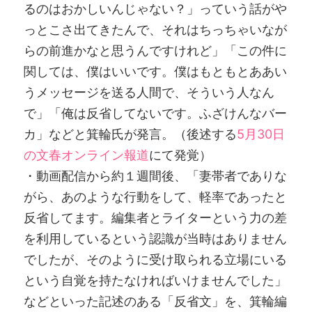
るのはおかしいんじゃない？」っていう話がや
っとこさ出てきたんで、それはちっちゃいなが
らの前進かなと思うんですけれど」「この件に
関しては、僕はいいです。僕はもともとああい
うメッセージを送る人間で、そういう人なん
で」「俺は反省してないです。ふざけんなバー
カ」などと箕輪氏が発言。（後述する
5月30日
の文春オンライン報道
にて発覚）
・動画配信から約１週間後、「妻帯者でありな
がら、あのような行動をして、軽率であったと
反省してます。編集者とライターという力の差
を利用しているという認識が当時はありません
でしたが、そのように受け取られる立場にいる
という自覚を持たなければいけませんでした」
などといった記述のある「反省文」を、箕輪編