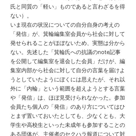
氏と同質の「軽い」ものであると言わざるを得
ない）。
いま現在の状況についての自分自身の考えの
「発信」が、箕輪編集室会員から社会に対して
発せられることがほぼないため、実態は分から
ない。先述した「箕輪氏への抗議のnote記事
を公開して編集室を退会した会員」だけが、編
集室内部から社会に対して自分の言葉を届けよ
うとしていたようにぼくには思えたが、それ以
外に「内輪」という範囲を超えようとする言葉
や「発信」は、ほぼ見受けられなかった。参加
会員たち個人の「発信」のあり方についてはひ
とまず置いておいたとしても、少なくとも、大
学生や高校生といった未成年も参加することの
ある団体が、主催者のセクハラ報道について対