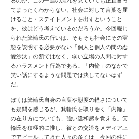
るのか、この一連の流れを見ていても正直言っ
てまったくわからない。社会に対して言葉を届
けること・ステイトメントを出すということ
を、彼はどう考えているのだろうか。今回報じ
られた箕輪氏の行いは、そもそも社会にその実
態を説明する必要がない「個人と個人の間の恋
愛沙汰」の類ではなく、弱い立場の人間に対す
るハラスメント行為である。「内輪」のなかで
笑い話にするような問題では決してないはず
だ。
ぼくは箕輪氏自身の言葉や態度の軽さについて
も疑問を感じるが、箕輪氏を取り巻く「内輪」
の在り方についても、強い違和感を覚える。箕
輪氏を積極的に推し、彼との交流をメディア上
でアピールしてきた人々の多くは、今回の件に