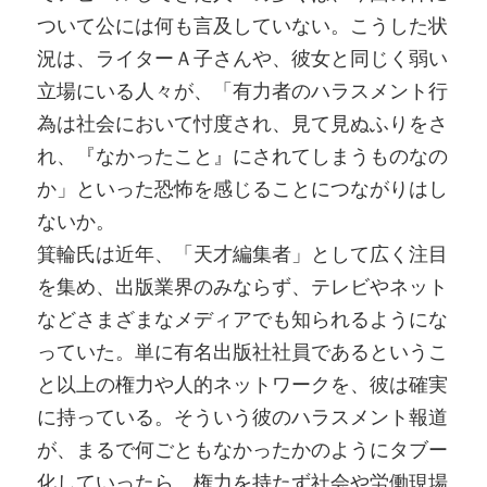
ついて公には何も言及していない。こうした状
況は、ライターＡ子さんや、彼女と同じく弱い
立場にいる人々が、「有力者のハラスメント行
為は社会において忖度され、見て見ぬふりをさ
れ、『なかったこと』にされてしまうものなの
か」といった恐怖を感じることにつながりはし
ないか。
箕輪氏は近年、「天才編集者」として広く注目
を集め、出版業界のみならず、テレビやネット
などさまざまなメディアでも知られるようにな
っていた。単に有名出版社社員であるというこ
と以上の権力や人的ネットワークを、彼は確実
に持っている。そういう彼のハラスメント報道
が、まるで何ごともなかったかのようにタブー
化していったら、権力を持たず社会や労働現場