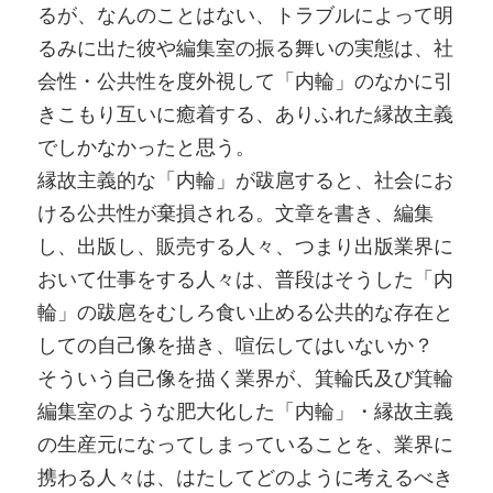
るが、なんのことはない、トラブルによって明
るみに出た彼や編集室の振る舞いの実態は、社
会性・公共性を度外視して「内輪」のなかに引
きこもり互いに癒着する、ありふれた縁故主義
でしかなかったと思う。
縁故主義的な「内輪」が跋扈すると、社会にお
ける公共性が棄損される。文章を書き、編集
し、出版し、販売する人々、つまり出版業界に
おいて仕事をする人々は、普段はそうした「内
輪」の跋扈をむしろ食い止める公共的な存在と
しての自己像を描き、喧伝してはいないか？
そういう自己像を描く業界が、箕輪氏及び箕輪
編集室のような肥大化した「内輪」・縁故主義
の生産元になってしまっていることを、業界に
携わる人々は、はたしてどのように考えるべき