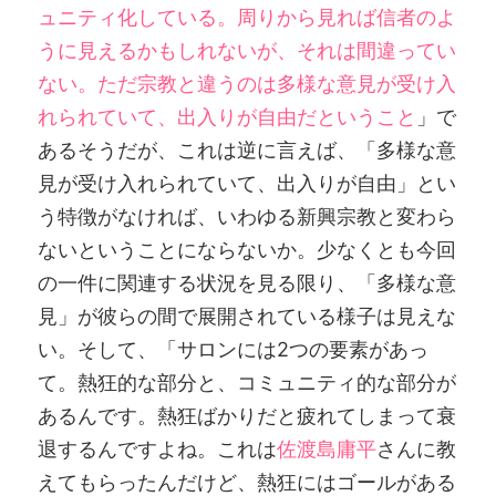
ュニティ化している。周りから見れば信者のよ
うに見えるかもしれないが、それは間違ってい
ない。ただ宗教と違うのは多様な意見が受け入
れられていて、出入りが自由だということ
」で
あるそうだが、これは逆に言えば、「多様な意
見が受け入れられていて、出入りが自由」とい
う特徴がなければ、いわゆる新興宗教と変わら
ないということにならないか。少なくとも今回
の一件に関連する状況を見る限り、「多様な意
見」が彼らの間で展開されている様子は見えな
い。そして、「サロンには2つの要素があっ
て。熱狂的な部分と、コミュニティ的な部分が
あるんです。熱狂ばかりだと疲れてしまって衰
退するんですよね。これは
佐渡島庸平
さんに教
えてもらったんだけど、熱狂にはゴールがある