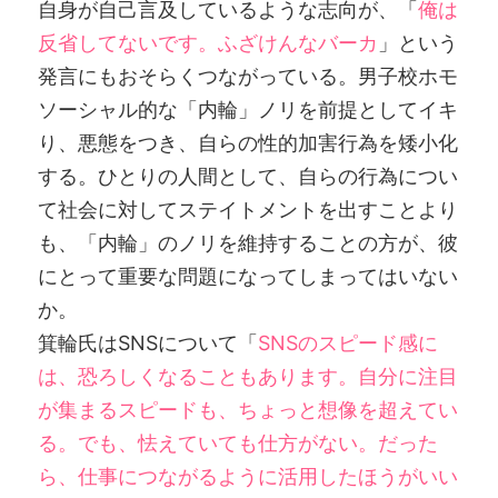
自身が自己言及しているような志向が、「
俺は
反省してないです。ふざけんなバーカ
」という
発言にもおそらくつながっている。男子校ホモ
ソーシャル的な「内輪」ノリを前提としてイキ
り、悪態をつき、自らの性的加害行為を矮小化
する。ひとりの人間として、自らの行為につい
て社会に対してステイトメントを出すことより
も、「内輪」のノリを維持することの方が、彼
にとって重要な問題になってしまってはいない
か。
箕輪氏はSNSについて「
SNSのスピード感に
は、恐ろしくなることもあります。自分に注目
が集まるスピードも、ちょっと想像を超えてい
る。でも、怯えていても仕方がない。だった
ら、仕事につながるように活用したほうがいい