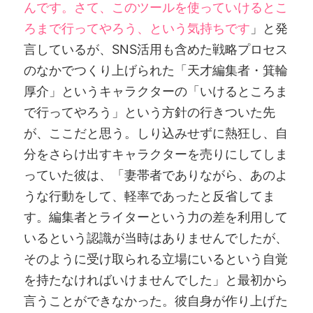
んです。さて、このツールを使っていけるとこ
ろまで行ってやろう、という気持ちです
」と発
言しているが、SNS活用も含めた戦略プロセス
のなかでつくり上げられた「天才編集者・箕輪
厚介」というキャラクターの「いけるところま
で行ってやろう」という方針の行きついた先
が、ここだと思う。しり込みせずに熱狂し、自
分をさらけ出すキャラクターを売りにしてしま
っていた彼は、「妻帯者でありながら、あのよ
うな行動をして、軽率であったと反省してま
す。編集者とライターという力の差を利用して
いるという認識が当時はありませんでしたが、
そのように受け取られる立場にいるという自覚
を持たなければいけませんでした」と最初から
言うことができなかった。彼自身が作り上げた