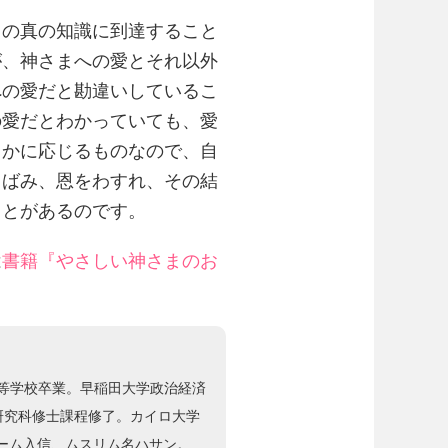
の真の知識に到達すること
が、神さまへの愛とそれ以外
への愛だと勘違いしているこ
の愛だとわかっていても、愛
るかに応じるものなので、自
こばみ、恩をわすれ、その結
ことがあるのです。
は
書籍『やさしい神さまのお
高等学校卒業。早稲田大学政治経済
研究科修士課程修了。カイロ大学
スラーム入信、ムスリム名ハサン。