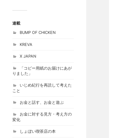
連載
BUMP OF CHICKEN
KREVA
X JAPAN
「コピー用紙のお届けにあが
りました」
いじめ紀行を再読して考えた
こと
お金と話す、お金と遊ぶ
お金に対する見方・考え方の
変化
しょぼい喫茶店の本