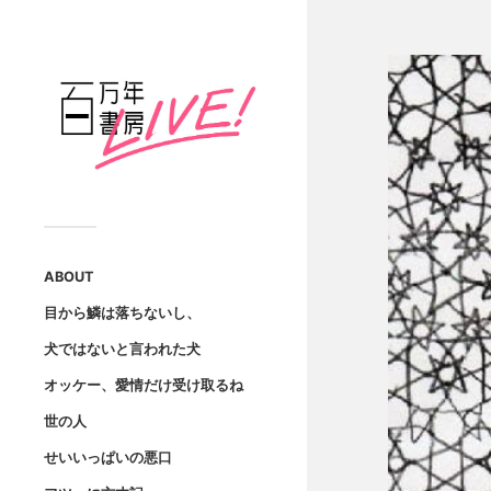
ABOUT
目から鱗は落ちないし、
犬ではないと言われた犬
オッケー、愛情だけ受け取るね
世の人
せいいっぱいの悪口