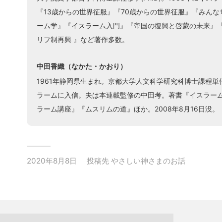
『13歳からの世界征服』『70歳からの世界征服』『みん
ーム学』『イスラーム入門』『帝国の復興と啓蒙の未来』
リフ制再興 』など著作多数。
中田香織（なかた・かおり）
1961年静岡県生まれ。京都大学人文科学研究科博士課程単
ラームに入信。夫は本連載監修の中田考。著書『イスラー
ラーム講座』『ムスリムの道』ほか。2008年8月16日没。
2020年8月8日
投稿先
やさしい神さまのお話