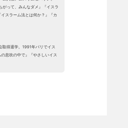
なちがって、みんなダメ』『イスラ
『イスラーム法とは何か？』『カ
位取得退学。1991年パリでイス
ムの息吹の中で』『やさしいイス