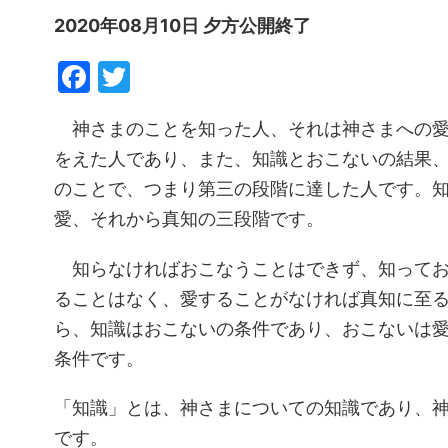
2020年08月10日 夕方公開終了
Facebook
Twitter
神さまのことを知った人、それは神さまへの愛
をえた人であり、また、知識とおこないの結果
のことで、つまり第三の段階に達した人です。
愛、それから真知の三段階です。
知らなければおこなうことはできず、知ってお
ることはなく、愛することがなければ真知に至
ら、知識はおこないの条件であり、おこないは
条件です。
「知識」とは、神さまについての知識であり、
です。