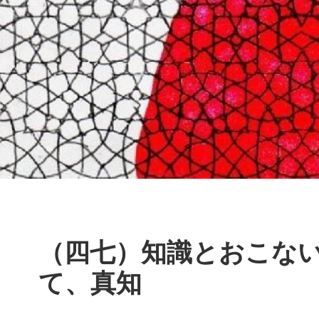
（四七）知識とおこな
て、真知