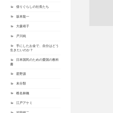
借りぐらしの社長たち
坂本龍一
大森靖子
戸川純
手にしたお金で、自分はどう
生きたいのか？
日本国民のための愛国の教科
書
星野源
未分類
椎名林檎
江戸アケミ
沢田研二