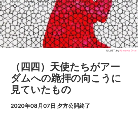
ILLUST. by
Rümeysa Önal
（四四）天使たちがアー
ダムへの跪拝の向こうに
見ていたもの
2020年08月07日 夕方公開終了