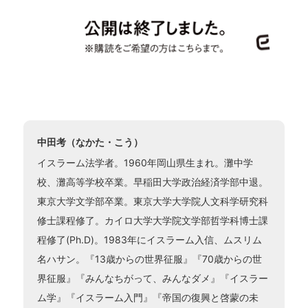
中田考（なかた・こう）
イスラーム法学者。1960年岡山県生まれ。灘中学
校、灘高等学校卒業。早稲田大学政治経済学部中退。
東京大学文学部卒業。東京大学大学院人文科学研究科
修士課程修了。カイロ大学大学院文学部哲学科博士課
程修了(Ph.D)。1983年にイスラーム入信、ムスリム
名ハサン。『13歳からの世界征服』『70歳からの世
界征服』『みんなちがって、みんなダメ』『イスラー
ム学』『イスラーム入門』『帝国の復興と啓蒙の未