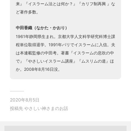
来』『イスラーム法とは何か？』『カリフ制再興 』な
ど著作多数。
中田香織（なかた・かおり）
1961年静岡県生まれ。京都大学人文科学研究科博士課
程単位取得退学。1991年パリでイスラームに入信。夫
は本連載監修の中田考。著書『イスラームの息吹の中
で』『やさしいイスラーム講座』『ムスリムの道』ほ
か。2008年8月16日没。
2020年8月5日
投稿先
やさしい神さまのお話