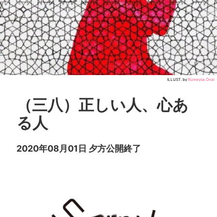
ILLUST. by
Rümeysa Önal
（三八）正しい人、心あ
る人
2020年08月01日 夕方公開終了