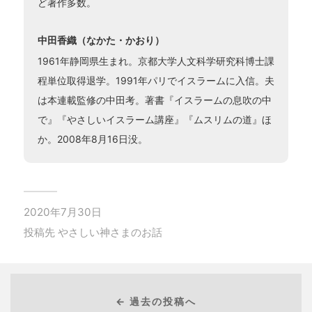
ど著作多数。
中田香織（なかた・かおり）
1961年静岡県生まれ。京都大学人文科学研究科博士課
程単位取得退学。1991年パリでイスラームに入信。夫
は本連載監修の中田考。著書『イスラームの息吹の中
で』『やさしいイスラーム講座』『ムスリムの道』ほ
か。2008年8月16日没。
2020年7月30日
投稿先
やさしい神さまのお話
← 過去の投稿へ