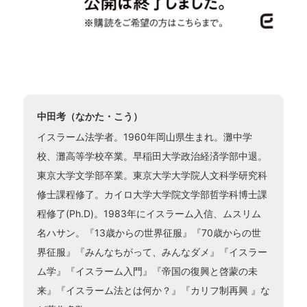
中田考（なかた・こう）
イスラーム法学者。1960年岡山県生まれ。灘中学
校、灘高等学校卒業。早稲田大学政治経済学部中退。
東京大学文学部卒業。東京大学大学院人文科学研究科
修士課程修了。カイロ大学大学院文学部哲学科博士課
程修了(Ph.D)。1983年にイスラーム入信、ムスリム
名ハサン。『13歳からの世界征服』『70歳からの世
界征服』『みんなちがって、みんなダメ』『イスラー
ム学』『イスラーム入門』『帝国の復興と啓蒙の未
来』『イスラーム法とは何か？』『カリフ制再興 』な