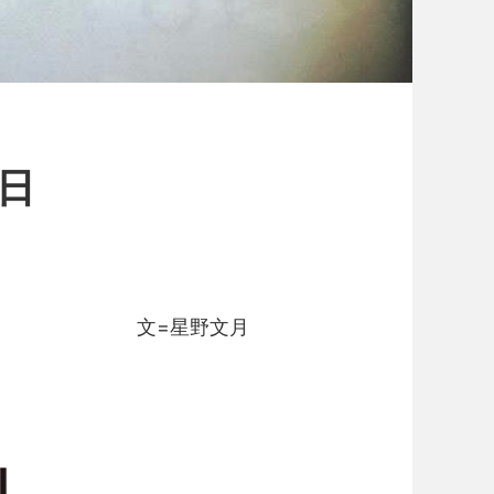
日
文=星野文月