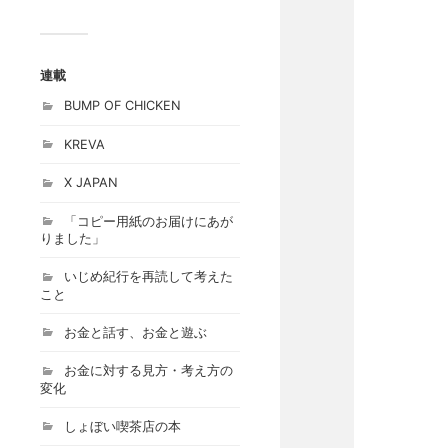
連載
BUMP OF CHICKEN
KREVA
X JAPAN
「コピー用紙のお届けにあが
りました」
いじめ紀行を再読して考えた
こと
お金と話す、お金と遊ぶ
お金に対する見方・考え方の
変化
しょぼい喫茶店の本