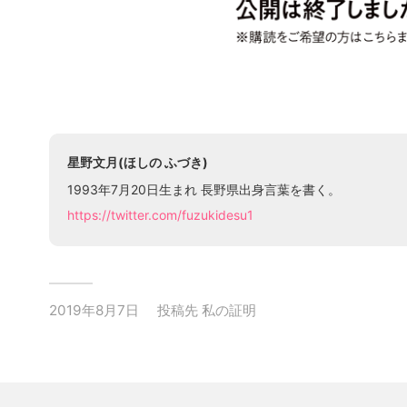
星野文月(ほしの ふづき)
1993年7月20日生まれ 長野県出身言葉を書く。
https://twitter.com/fuzukidesu1
2019年8月7日
投稿先
私の証明