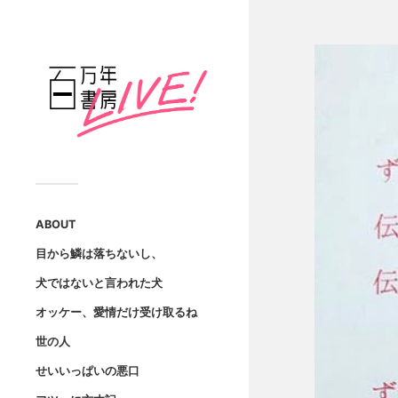
ABOUT
目から鱗は落ちないし、
犬ではないと言われた犬
オッケー、愛情だけ受け取るね
世の人
せいいっぱいの悪口