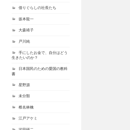
借りぐらしの社長たち
坂本龍一
大森靖子
戸川純
手にしたお金で、自分はどう
生きたいのか？
日本国民のための愛国の教科
書
星野源
未分類
椎名林檎
江戸アケミ
沢田研二