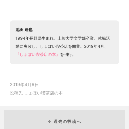
池田 達也
1994年長野県生まれ。上智大学文学部卒業。就職活
動に失敗し、しょぼい喫茶店を開業。2019年4月、
『しょぼい喫茶店の本』
を刊行。
2019年4月9日
投稿先
しょぼい喫茶店の本
← 過去の投稿へ