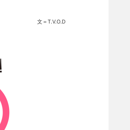
文＝T.V.O.D