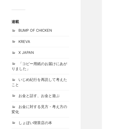
連載
BUMP OF CHICKEN
KREVA
X JAPAN
「コピー用紙のお届けにあが
りました」
いじめ紀行を再読して考えた
こと
お金と話す、お金と遊ぶ
お金に対する見方・考え方の
変化
しょぼい喫茶店の本