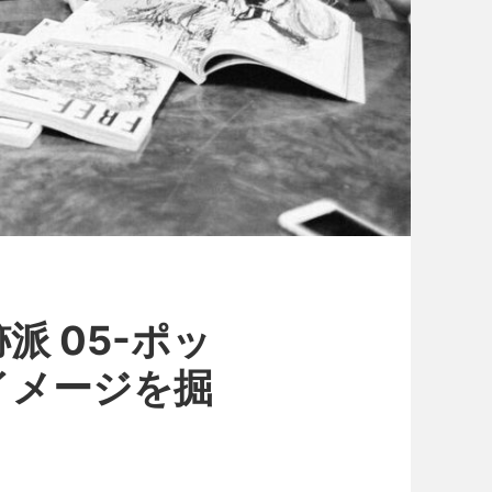
 05-ポッ
イメージを掘