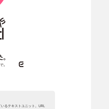
ているテキストユニット。URL