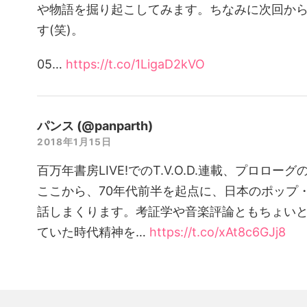
や物語を掘り起こしてみます。ちなみに次回か
す(笑)。
05…
https://t.co/1LigaD2kVO
パンス (@panparth)
2018年1月15日
百万年書房LIVE!でのT.V.O.D.連載、プロロ
ここから、70年代前半を起点に、日本のポップ
話しまくります。考証学や音楽評論ともちょい
ていた時代精神を…
https://t.co/xAt8c6GJj8