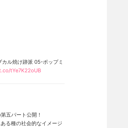
カル焼け跡派 05-ポップミ
/t.co/tYe7K22oUB
ーグの第五パート公開！
、ある種の社会的なイメージ