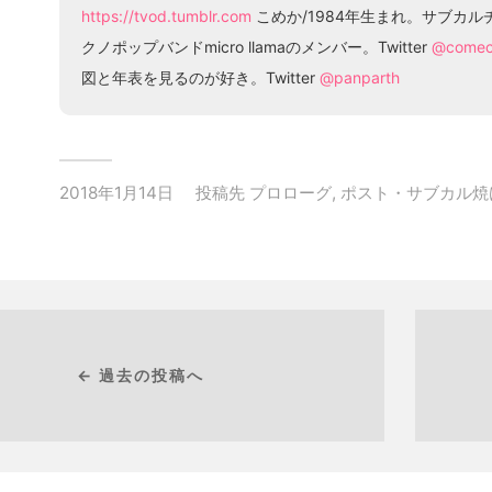
https://tvod.tumblr.com
こめか/1984年生まれ。サブカ
クノポップバンドmicro llamaのメンバー。Twitter
@come
図と年表を見るのが好き。Twitter
@panparth
2018年1月14日
投稿先
プロローグ
,
ポスト・サブカル焼け跡
← 過去の投稿へ