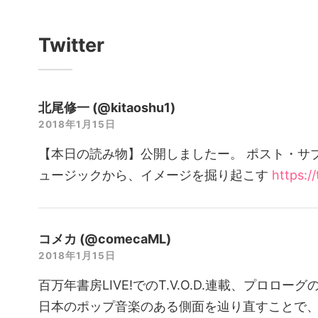
Twitter
北尾修一 (@kitaoshu1)
2018年1月15日
【本日の読み物】公開しましたー。 ポスト・サブ
ュージックから、イメージを掘り起こす
https:/
コメカ (@comecaML)
2018年1月15日
百万年書房LIVE!でのT.V.O.D.連載、プロロ
日本のポップ音楽のある側面を辿り直すことで