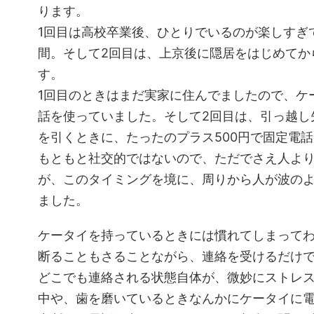
ります。
1回目は高校卒業後、ひとりでいるのが楽しすぎ
間。そして2回目は、上京後に隠居をはじめてか
す。
1回目のときはまだ実家に住んでましたので、ケ
話を使っていました。そして2回目は、引っ越し
を引くときに、たったのプラス500円で固定電
もともと社交的ではないので、ただでさえ人よ
が、このタイミングを境に、周りから人が波の
ました。
ケータイを持っているときには慣れてしまって
断ることもさることながら、連絡を受けるだけ
どこでも連絡される状態自体が、微妙にストレ
中や、歯を磨いているときなんかにケータイに