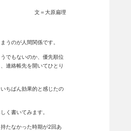
文＝大原扁理
しまうのが人間関係です。
そうでもないのか、優先順位
て、連絡帳先を開いてひとり
にいちばん効果的と感じたの
詳しく書いてみます。
持たなかった時期が2回あ