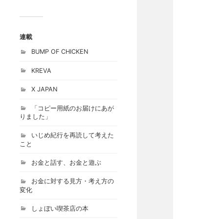
連載
BUMP OF CHICKEN
KREVA
X JAPAN
「コピー用紙のお届けにあが
りました」
いじめ紀行を再読して考えた
こと
お金と話す、お金と遊ぶ
お金に対する見方・考え方の
変化
しょぼい喫茶店の本