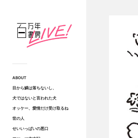
ABOUT
目から鱗は落ちないし、
犬ではないと言われた犬
オッケー、愛情だけ受け取るね
世の人
せいいっぱいの悪口