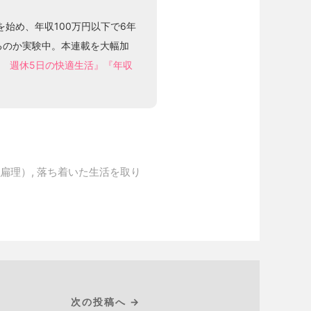
を始め、年収100万円以下で6年
るのか実験中。本連載を大幅加
居 週休5日の快適生活』
『年収
扁理）
,
落ち着いた生活を取り
次の投稿へ →