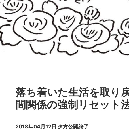
落ち着いた生活を取り戻
間関係の強制リセット
2018年04月12日 夕方公開終了