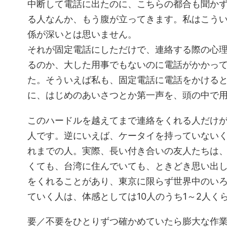
中断して電話に出たのに、こちらの都合も聞か
る人なんか、もう腹が立ってきます。私はこう
係が深いとは思いません。
それが固定電話にしただけで、連絡する際の心
るのか、大した用事でもないのに電話がかかっ
た。そういえば私も、固定電話に電話をかける
に、はじめのあいさつとか第一声を、頭の中で
このハードルを越えてまで連絡をくれる人だけ
人です。逆にいえば、ケータイを持っていない
れまでの人。実際、長い付き合いの友人たちは
くても、台湾に住んでいても、ときどき思い出
をくれることがあり、東京に限らず世界中のい
ていく人は、体感としては10人のうち1～2人く
要／不要をひとりずつ確かめていたら膨大な作