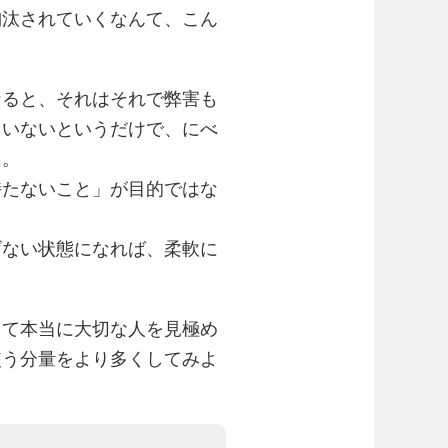
淘汰されていくなんて、こん
なると、それはそれで弊害も
ていないというだけで、にべ
た。
持たないこと」が目的ではな
げない状態になれば、柔軟に
って本当に大切な人を見極め
使う分量をより多くしてみよ