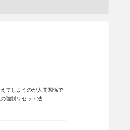
増えてしまうのが人間関係で
係の強制リセット法