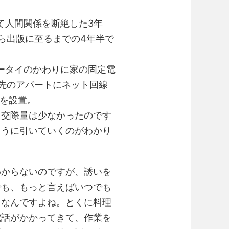
て人間関係を断絶した3年
ら出版に至るまでの4年半で
ータイのかわりに家の固定電
先のアパートにネット回線
話を設置。
り交際量は少なかったのです
ように引いていくのがわかり
わからないのですが、誘いを
でも、もっと言えばいつでも
スなんですよね。とくに料理
電話がかかってきて、作業を