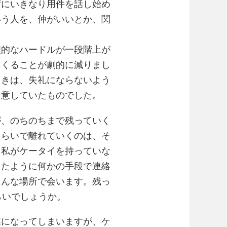
ずにいきなり用件を話し始め
いう人を、仲がいいとか、関
理的なハードルが一段階上が
てくることが劇的に減りまし
ときは、失礼にならないよう
用意していたものでした。
が、のちのちまで残っていく
くらいで離れていくのは、そ
、私がケータイを持っていな
したように何かの手段で連絡
ろんな場所で会います。残っ
らいでしょうか。
業になってしまいますが、ケ