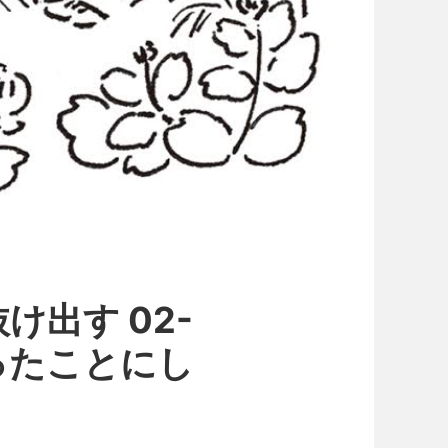
出す 02-
ったことにし