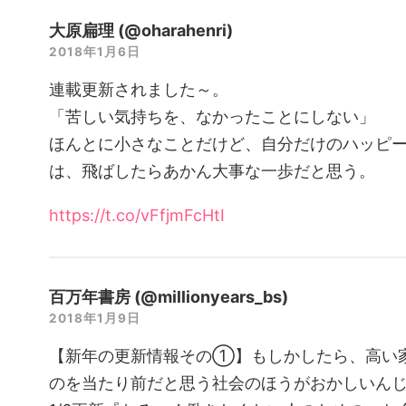
大原扁理 (@oharahenri)
2018年1月6日
連載更新されました～。
「苦しい気持ちを、なかったことにしない」
ほんとに小さなことだけど、自分だけのハッピ
は、飛ばしたらあかん大事な一歩だと思う。
https://t.co/vFfjmFcHtI
百万年書房 (@millionyears_bs)
2018年1月9日
【新年の更新情報その①】もしかしたら、高い
のを当たり前だと思う社会のほうがおかしいん