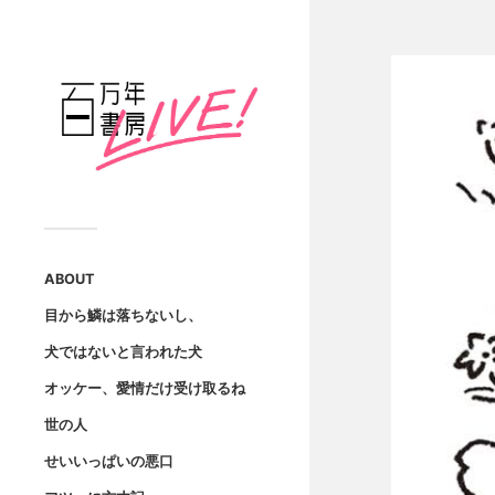
ABOUT
目から鱗は落ちないし、
犬ではないと言われた犬
オッケー、愛情だけ受け取るね
世の人
せいいっぱいの悪口