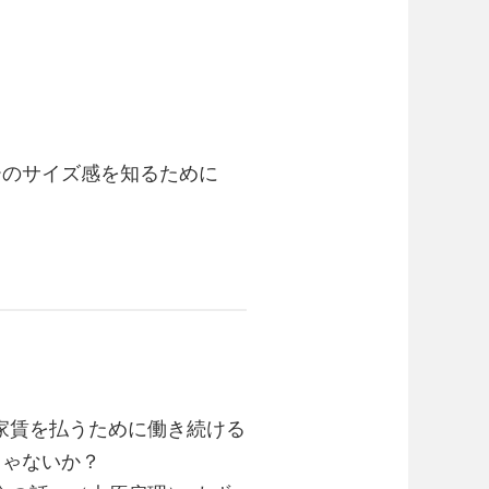
ーのサイズ感を知るために
家賃を払うために働き続ける
じゃないか？