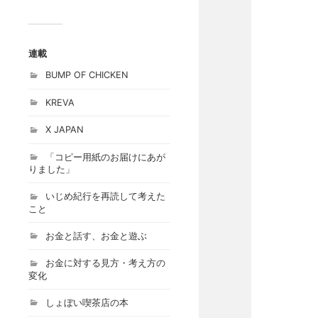
連載
BUMP OF CHICKEN
KREVA
X JAPAN
「コピー用紙のお届けにあが
りました」
いじめ紀行を再読して考えた
こと
お金と話す、お金と遊ぶ
お金に対する見方・考え方の
変化
しょぼい喫茶店の本