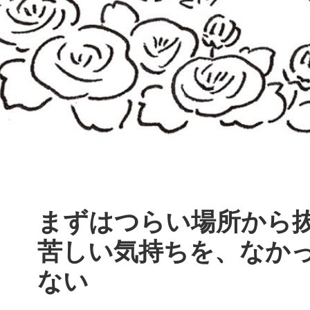
まずはつらい場所から抜け
苦しい気持ちを、なか
ない