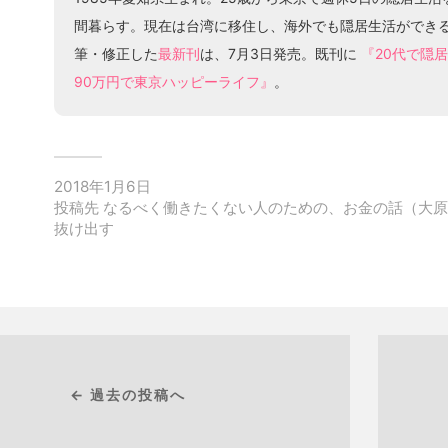
間暮らす。現在は台湾に移住し、海外でも隠居生活ができ
筆・修正した
最新刊
は、7月3日発売。既刊に
『20代で隠
90万円で東京ハッピーライフ』
。
2018年1月6日
投稿先
なるべく働きたくない人のための、お金の話（大原
抜け出す
← 過去の投稿へ