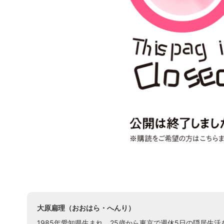
大原扁理（おおはら・へんり）
1985年愛知県生まれ。25歳から東京で週休5日の隠居生活