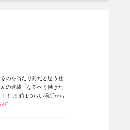
けるのを当たり前だと思う社
さんの連載『なるべく働きた
！！ まずはつらい場所から
HG4C