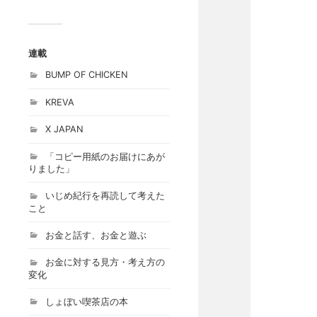
連載
BUMP OF CHICKEN
KREVA
X JAPAN
「コピー用紙のお届けにあが
りました」
いじめ紀行を再読して考えた
こと
お金と話す、お金と遊ぶ
お金に対する見方・考え方の
変化
しょぼい喫茶店の本