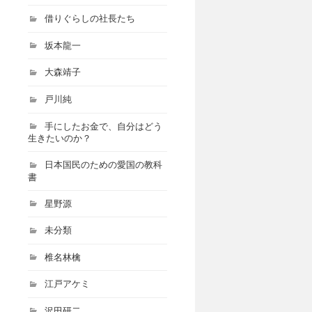
借りぐらしの社長たち
坂本龍一
大森靖子
戸川純
手にしたお金で、自分はどう
生きたいのか？
日本国民のための愛国の教科
書
星野源
未分類
椎名林檎
江戸アケミ
沢田研二