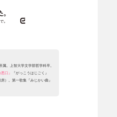
」所属。上智大学文学部哲学科卒。
の悪口』
『がっこうはじごく』
書房）。第一歌集『みじかい曲』