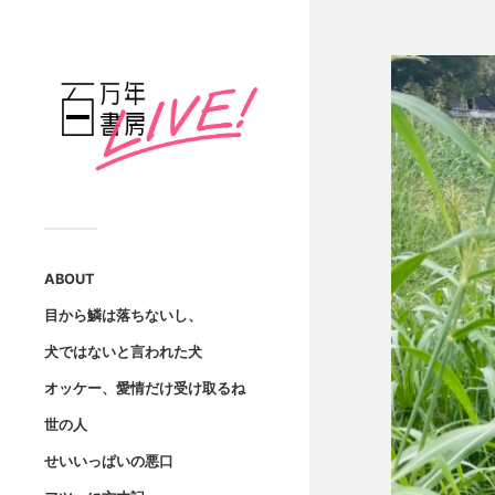
ABOUT
目から鱗は落ちないし、
犬ではないと言われた犬
オッケー、愛情だけ受け取るね
世の人
せいいっぱいの悪口