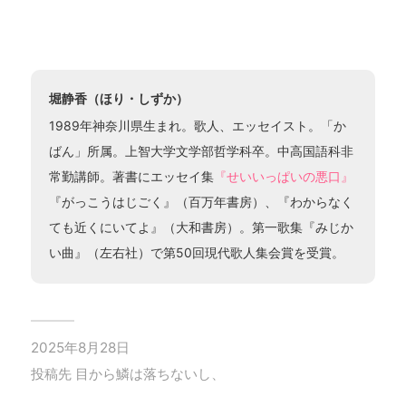
堀静香（ほり・しずか）
1989年神奈川県生まれ。歌人、エッセイスト。「か
ばん」所属。上智大学文学部哲学科卒。中高国語科非
常勤講師。著書にエッセイ集
『せいいっぱいの悪口』
『がっこうはじごく』（百万年書房）、『わからなく
ても近くにいてよ』（大和書房）。第一歌集『みじか
い曲』（左右社）で第50回現代歌人集会賞を受賞。
2025年8月28日
投稿先
目から鱗は落ちないし、