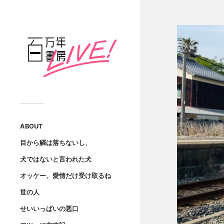
ABOUT
目から鱗は落ちないし、
犬ではないと言われた犬
オッケー、愛情だけ受け取るね
世の人
せいいっぱいの悪口