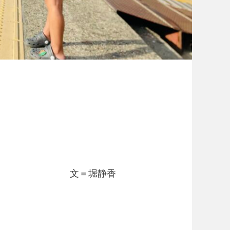
文＝堀静香