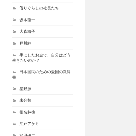
借りぐらしの社長たち
坂本龍一
大森靖子
戸川純
手にしたお金で、自分はどう
生きたいのか？
日本国民のための愛国の教科
書
星野源
未分類
椎名林檎
江戸アケミ
沢田研二