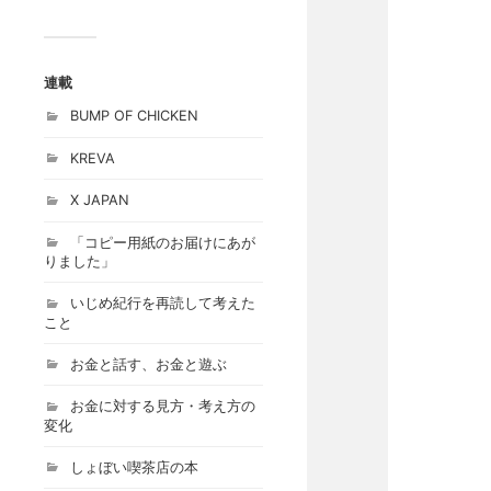
連載
BUMP OF CHICKEN
KREVA
X JAPAN
「コピー用紙のお届けにあが
りました」
いじめ紀行を再読して考えた
こと
お金と話す、お金と遊ぶ
お金に対する見方・考え方の
変化
しょぼい喫茶店の本