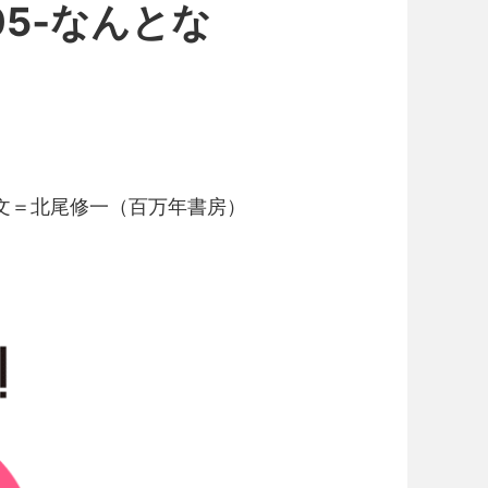
5‐なんとな
文＝北尾修一（百万年書房）