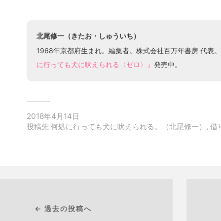
北尾修一（きたお・しゅういち）
1968年京都府生まれ。編集者。株式会社百万年書房 代表
に行っても犬に吠えられる〈ゼロ〉』
発売中。
2018年4月14日
投稿先
何処に行っても犬に吠えられる。（北尾修一）
,
借
← 過去の投稿へ