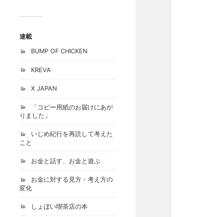
連載
BUMP OF CHICKEN
KREVA
X JAPAN
「コピー用紙のお届けにあが
りました」
いじめ紀行を再読して考えた
こと
お金と話す、お金と遊ぶ
お金に対する見方・考え方の
変化
しょぼい喫茶店の本