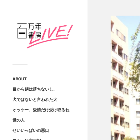
ABOUT
目から鱗は落ちないし、
犬ではないと言われた犬
オッケー、愛情だけ受け取るね
世の人
せいいっぱいの悪口