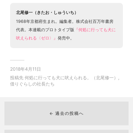
北尾修一（きたお・しゅういち）
1968年京都府生まれ。編集者。株式会社百万年書房
代表。本連載のプロトタイプ版
『何処に行っても犬に
吠えられる〈ゼロ〉』
発売中。
2018年4月11日
投稿先
何処に行っても犬に吠えられる。（北尾修一）
,
借りぐらしの社長たち
← 過去の投稿へ