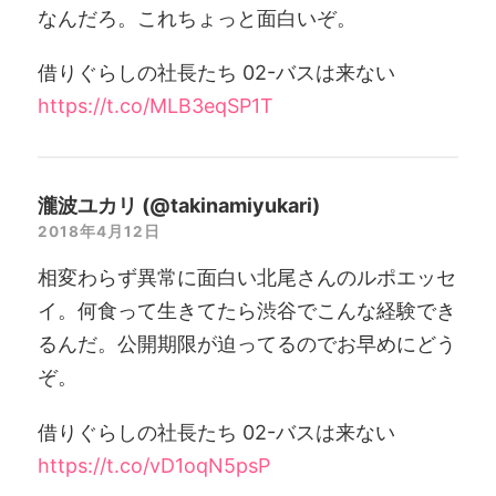
なんだろ。これちょっと面白いぞ。
借りぐらしの社長たち 02-バスは来ない
https://t.co/MLB3eqSP1T
瀧波ユカリ (@takinamiyukari)
2018年4月12日
相変わらず異常に面白い北尾さんのルポエッセ
イ。何食って生きてたら渋谷でこんな経験でき
るんだ。公開期限が迫ってるのでお早めにどう
ぞ。
借りぐらしの社長たち 02-バスは来ない
https://t.co/vD1oqN5psP