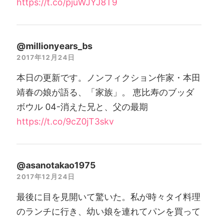
https://t.co/pjuWJYJ8T9
@millionyears_bs
2017年12月24日
本日の更新です。ノンフィクション作家・本田
靖春の娘が語る、「家族」。 恵比寿のブッダ
ボウル 04-消えた兄と、父の最期
https://t.co/9cZ0jT3skv
@asanotakao1975
2017年12月24日
最後に目を見開いて驚いた。私が時々タイ料理
のランチに行き、幼い娘を連れてパンを買って