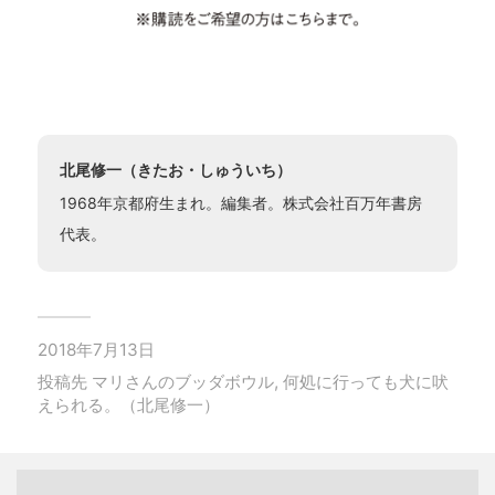
北尾修一（きたお・しゅういち）
1968年京都府生まれ。編集者。株式会社百万年書房
代表。
2018年7月13日
投稿先
マリさんのブッダボウル
,
何処に行っても犬に吠
えられる。（北尾修一）