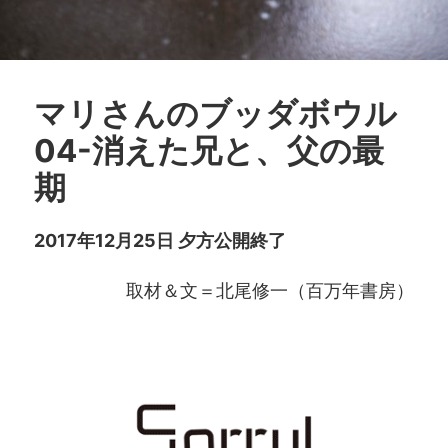
マリさんのブッダボウル
04-消えた兄と、父の最
期
2017年12月25日 夕方公開終了
取材＆文＝北尾修一（百万年書房）