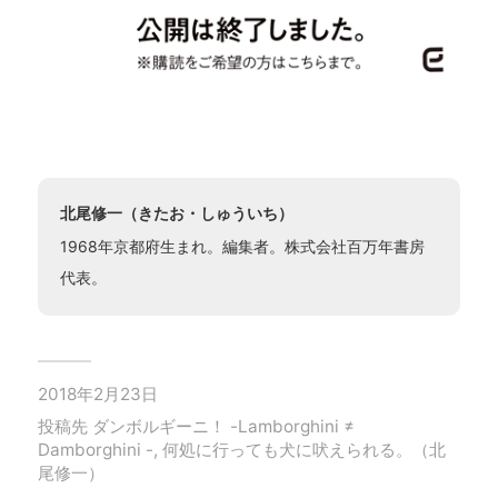
北尾修一（きたお・しゅういち）
1968年京都府生まれ。編集者。株式会社百万年書房
代表。
2018年2月23日
投稿先
ダンボルギーニ！ -Lamborghini ≠
Damborghini -
,
何処に行っても犬に吠えられる。（北
尾修一）