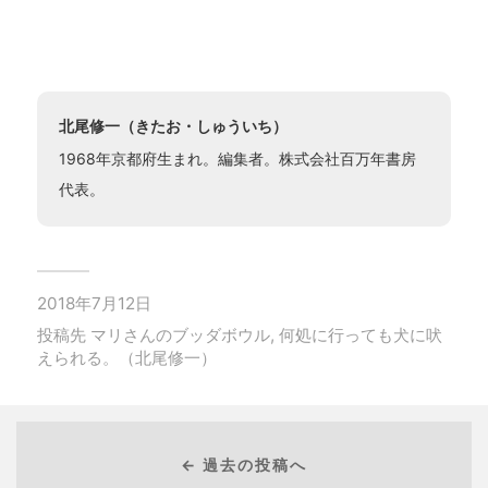
北尾修一（きたお・しゅういち）
1968年京都府生まれ。編集者。株式会社百万年書房
代表。
2018年7月12日
投稿先
マリさんのブッダボウル
,
何処に行っても犬に吠
えられる。（北尾修一）
← 過去の投稿へ