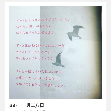
69-一一月二八日