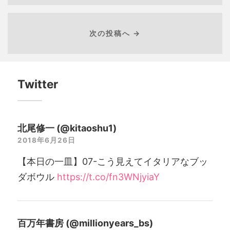
次の投稿へ →
Twitter
北尾修一 (@kitaoshu1)
2018年6月26日
【本日の一皿】07-こう見えてイタリアなブッ
ダボウル
https://t.co/fn3WNjyiaY
百万年書房 (@millionyears_bs)