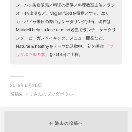
ン、パン製造販売／料理の提供／料理教室主催／ラジ
オ・TV出演など。Vegan foodを得意とする。エリ
カ・バドゥ来日の際にはケータリング担当。現在は
Marideli helps u lose ur mind名義でランチ、ケータリ
ング、ビーガンベイキング、メニュー開発など、
Natural & healthyをテーマに活動中。 初の著作
『ブ
ッダボウルの本』
を7月4日に上梓。
2018年6月26日
投稿先
マリさんのブッダボウル
← 過去の投稿へ