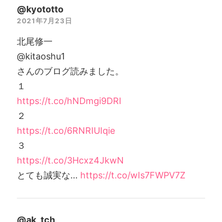
@kyototto
2021年7月23日
北尾修一
@kitaoshu1
さんのブログ読みました。
１
https://t.co/hNDmgi9DRI
２
https://t.co/6RNRIUIqie
３
https://t.co/3Hcxz4JkwN
とても誠実な…
https://t.co/wIs7FWPV7Z
@ak_tch