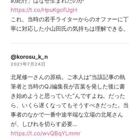
め紀行」はなぜ生まれたのか
https://t.co/HpuKgofUgH
これ、当時の若手ライターからのオファーに丁
寧に対応した小山田氏の気持ちは理解できる。
@korosu_k_n
2021年7月24日
北尾修一さんの原稿。ご本人は“当該記事の執
筆者と当時のQJ編集長が言葉を発した後に書
き始めようと思っていた”んですよね。だった
ら、いくら遅くなってもそうすべきだった。当
事者のなかで一番中途半端な立場の北尾さん
が、しびれを切らす必要…
https://t.co/wvQBqYLmmr