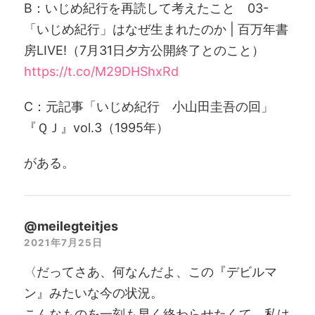
B：いじめ紀行を再読して考えたこと 03-
「いじめ紀行」はなぜ生まれたのか | 百万年書
房LIVE!（7月31日夕方公開終了とのこと）
https://t.co/M29DHShxRd
C：元記事「いじめ紀行 小山田圭吾の回」
『ＱＪ』vol.3（1995年）
がある。
@meilegteitjes
2021年7月25日
〈だってさあ、何なんだよ、この『デビルマ
ン』みたいな今の状況。
こんなものを一刻も早く終わらせたくて、私は