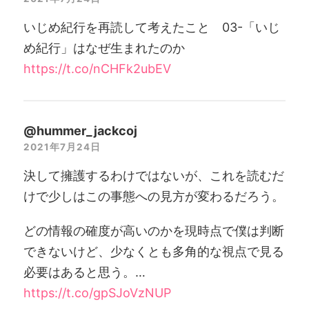
いじめ紀行を再読して考えたこと 03-「いじ
め紀行」はなぜ生まれたのか
https://t.co/nCHFk2ubEV
@hummer_jackcoj
2021年7月24日
決して擁護するわけではないが、これを読むだ
けで少しはこの事態への見方が変わるだろう。
どの情報の確度が高いのかを現時点で僕は判断
できないけど、少なくとも多角的な視点で見る
必要はあると思う。…
https://t.co/gpSJoVzNUP