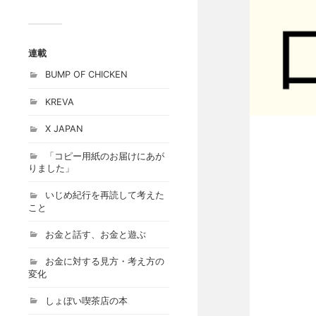
連載
BUMP OF CHICKEN
KREVA
X JAPAN
「コピー用紙のお届けにあが
りました」
いじめ紀行を再読して考えた
こと
お金と話す、お金と遊ぶ
お金に対する見方・考え方の
変化
しょぼい喫茶店の本