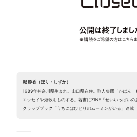
堀 静香（ほり・しずか）
1989年神奈川県生まれ。山口県在住。歌人集団「かばん
エッセイや短歌をものする。著書にZINE『せいいっぱいの
クラップブック「うちにはひとりのムーミンがいる」連載（20