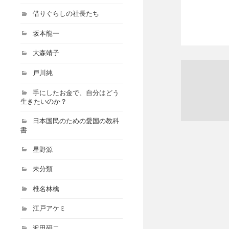
借りぐらしの社長たち
坂本龍一
大森靖子
戸川純
手にしたお金で、自分はどう
生きたいのか？
日本国民のための愛国の教科
書
星野源
未分類
椎名林檎
江戸アケミ
沢田研二