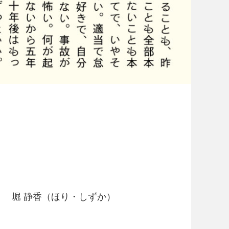
堀 静香（ほり・しずか）