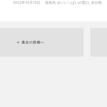
2022年10月15日
投稿先
せいいっぱいの悪口
,
未分類
← 過去の投稿へ