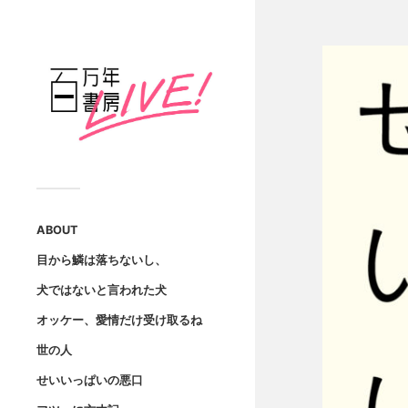
ABOUT
目から鱗は落ちないし、
犬ではないと言われた犬
オッケー、愛情だけ受け取るね
世の人
せいいっぱいの悪口