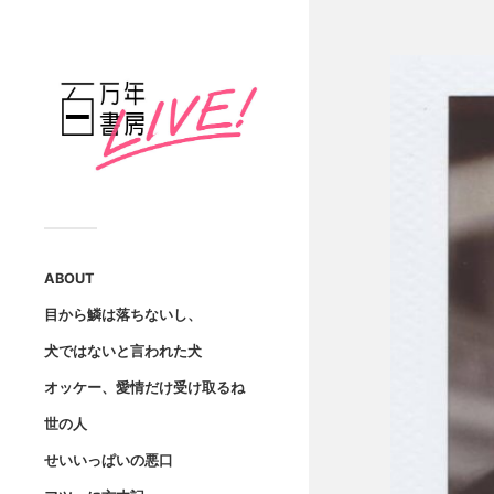
ABOUT
目から鱗は落ちないし、
犬ではないと言われた犬
オッケー、愛情だけ受け取るね
世の人
せいいっぱいの悪口