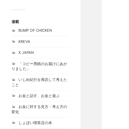
連載
BUMP OF CHICKEN
KREVA
X JAPAN
「コピー用紙のお届けにあが
りました」
いじめ紀行を再読して考えた
こと
お金と話す、お金と遊ぶ
お金に対する見方・考え方の
変化
しょぼい喫茶店の本