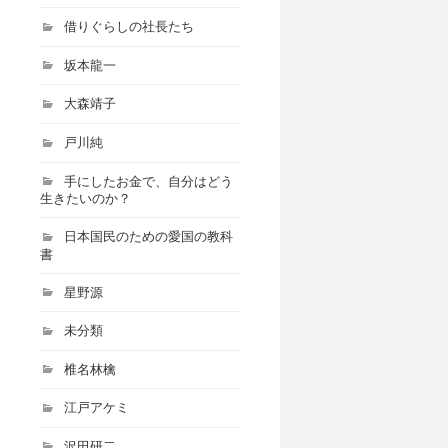
借りぐらしの社長たち
坂本龍一
大森靖子
戸川純
手にしたお金で、自分はどう
生きたいのか？
日本国民のための愛国の教科
書
星野源
未分類
椎名林檎
江戸アケミ
沢田研二