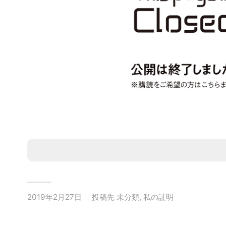
2019年2月27日
投稿先
未分類
,
私の証明