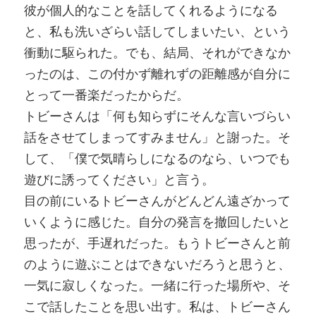
彼が個人的なことを話してくれるようになる
と、私も洗いざらい話してしまいたい、という
衝動に駆られた。でも、結局、それができなか
ったのは、この付かず離れずの距離感が自分に
とって一番楽だったからだ。
トビーさんは「何も知らずにそんな言いづらい
話をさせてしまってすみません」と謝った。そ
して、「僕で気晴らしになるのなら、いつでも
遊びに誘ってください」と言う。
目の前にいるトビーさんがどんどん遠ざかって
いくように感じた。自分の発言を撤回したいと
思ったが、手遅れだった。もうトビーさんと前
のように遊ぶことはできないだろうと思うと、
一気に寂しくなった。一緒に行った場所や、そ
こで話したことを思い出す。私は、トビーさん