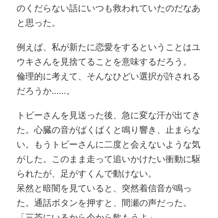
のくだらない話にいつも救われていたのだなあ
と思った。
例えば、私が新たに恋愛をするということはユ
ウキさんを見捨てることを意味するだろう。
倫理的に考えて、そんなひどい選択が許される
だろうか……。
トビーさんを見送った後、急に変な汗が出てき
た。心臓の音がばくばくと鳴り響き、止まらな
い。もうトビーさんに二度と会えないような気
がした。このまま走って追いかけたい衝動に駆
られたが、足がすくんで動けない。
呆然と暗闇を見ていると、突然着信音が鳴っ
た。通話ボタンを押すと、間瀬の声だった。
「三茶にいるから今から飲もうよ」