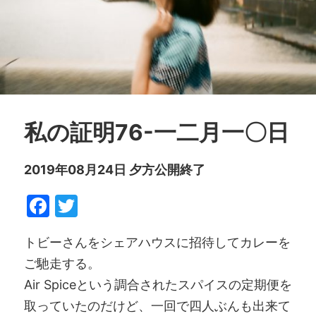
私の証明76-一二月一〇日
2019年08月24日 夕方公開終了
Facebook
Twitter
トビーさんをシェアハウスに招待してカレーを
ご馳走する。
Air Spiceという調合されたスパイスの定期便を
取っていたのだけど、一回で四人ぶんも出来て