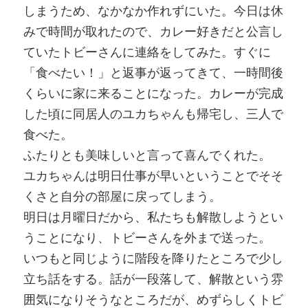
しまうため、なかなか作れずにいた。今日は休
みで時間が取れたので、カレー好きだと公言し
ていたトビーさんに連絡をしてみた。すぐに
「食べたい！」と返事が返ってきて、一時間後
くらいに家に来ることになった。カレーが完成
した頃に同居人のユカちゃんも帰宅し、三人で
食べた。
ふたりとも美味しいと言って喜んでくれた。
ユカちゃんは明日仕事が早いということでそそ
くさと自分の部屋に戻ってしまう。
明日は月曜日だから、私たちも解散しようとい
うことになり、トビーさんを外まで送った。
いつもと同じように階段を降りたところで少し
立ち話をする。話が一段落して、解散という雰
囲気になりそうなところだが、めずらしくトビ